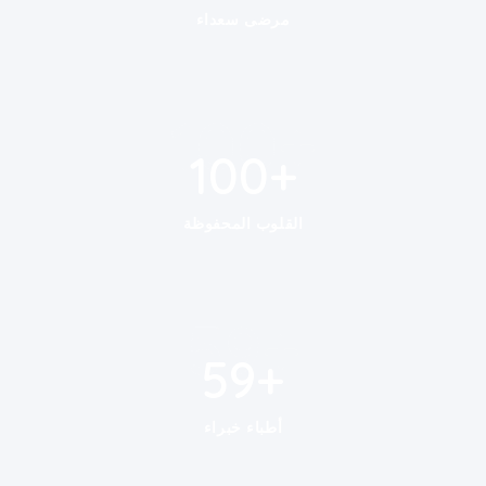
مرضى سعداء
100
+
100
+
القلوب المحفوظة
59
+
59
+
أطباء خبراء