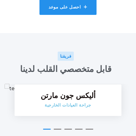
احصل على موعد
فريقنا
Facebo
قابل متخصصي القلب لدينا
Twitter
أليكس جون مارتن
Google-
جراحة العيادات الخارجية