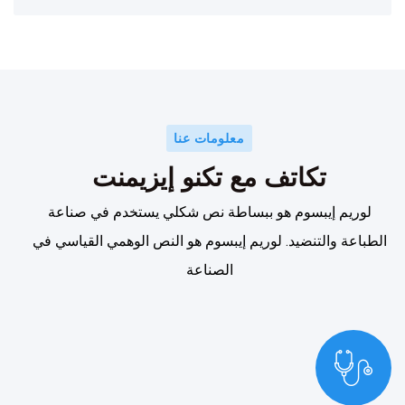
معلومات عنا
تكاتف مع تكنو إيزيمنت
لوريم إيبسوم هو ببساطة نص شكلي يستخدم في صناعة
الطباعة والتنضيد. لوريم إيبسوم هو النص الوهمي القياسي في
الصناعة